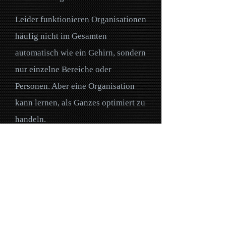
Leider funktionieren Organisationen
häufig nicht im Gesamten
automatisch wie ein Gehirn, sondern
nur einzelne Bereiche oder
Personen. Aber eine Organisation
kann lernen, als Ganzes optimiert zu
handeln.
Corporate Brain
Management©
bedeutet:
- Wissensprozesse im Unternehmen
gezielt zu steuern,
- Kommunikations- und